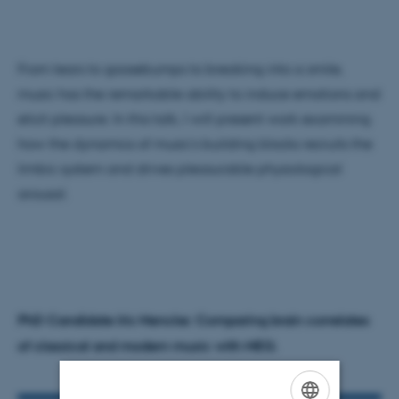
From tears to goosebumps to breaking into a smile,
music has the remarkable ability to induce emotions and
elicit pleasure. In this talk, I will present work examining
how the dynamics of music’s building blocks recruits the
limbic system and drives pleasurable physiological
arousal.
PhD Candidate Iris Mencke: Comparing brain correlates
of classical and modern music with MEG.