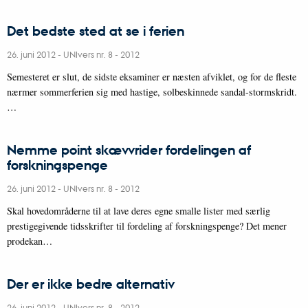
Det bedste sted at se i ferien
26. juni 2012
-
UNIvers nr. 8 - 2012
Semesteret er slut, de sidste eksaminer er næsten afviklet, og for de fleste
nærmer sommerferien sig med hastige, solbeskinnede sandal-stormskridt.
…
Nemme point skævvrider fordelingen af
forskningspenge
26. juni 2012
-
UNIvers nr. 8 - 2012
Skal hovedområderne til at lave deres egne smalle lister med særlig
prestigegivende tidsskrifter til fordeling af forskningspenge? Det mener
prodekan…
Der er ikke bedre alternativ
26. juni 2012
-
UNIvers nr. 8 - 2012