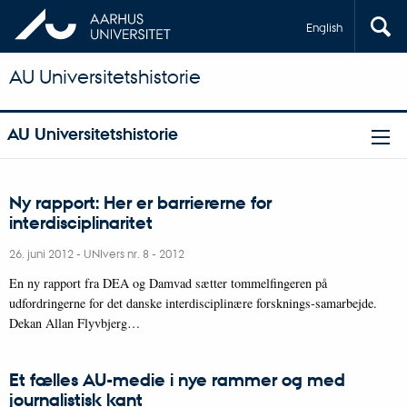
English
AU Universitetshistorie
AU Universitetshistorie
Ny rapport: Her er barriererne for
interdisciplinaritet
26. juni 2012
-
UNIvers nr. 8 - 2012
En ny rapport fra DEA og Damvad sætter tommelfingeren på
udfordringerne for det danske interdisciplinære forsknings-samarbejde.
Dekan Allan Flyvbjerg…
Et fælles AU-medie i nye rammer og med
journalistisk kant