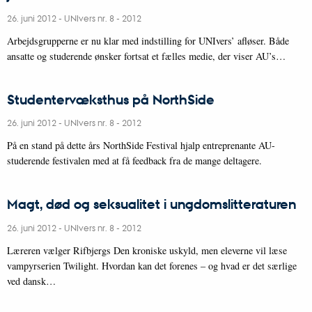
26. juni 2012
-
UNIvers nr. 8 - 2012
Arbejdsgrupperne er nu klar med indstilling for UNIvers’ afløser. Både
ansatte og studerende ønsker fortsat et fælles medie, der viser AU’s…
Studentervæksthus på NorthSide
26. juni 2012
-
UNIvers nr. 8 - 2012
På en stand på dette års NorthSide Festival hjalp entreprenante AU-
studerende festivalen med at få feedback fra de mange deltagere.
Magt, død og seksualitet i ungdomslitteraturen
26. juni 2012
-
UNIvers nr. 8 - 2012
Læreren vælger Rifbjergs Den kroniske uskyld, men eleverne vil læse
vampyrserien Twilight. Hvordan kan det forenes – og hvad er det særlige
ved dansk…