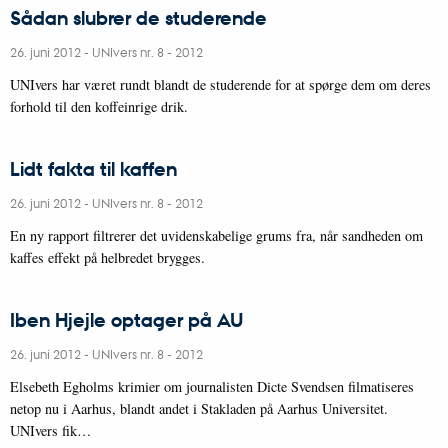
Sådan slubrer de studerende
26. juni 2012
-
UNIvers nr. 8 - 2012
UNIvers har været rundt blandt de studerende for at spørge dem om deres
forhold til den koffeinrige drik.
Lidt fakta til kaffen
26. juni 2012
-
UNIvers nr. 8 - 2012
En ny rapport filtrerer det uvidenskabelige grums fra, når sandheden om
kaffes effekt på helbredet brygges.
Iben Hjejle optager på AU
26. juni 2012
-
UNIvers nr. 8 - 2012
Elsebeth Egholms krimier om journalisten Dicte Svendsen filmatiseres
netop nu i Aarhus, blandt andet i Stakladen på Aarhus Universitet.
UNIvers fik…