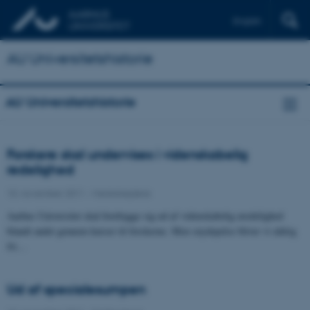
English
AU Universitetshistorie
AU Universitetshistorie
Forskere skal undervises i videnskabelig
redelighed
10. november 2011
-
Medarbejdere
Aarhus Universitet skal forebygge sig ud af videnskabelig uredelighed
blandt andet gennem kurser til forskerne. Men snydepelse bliver vi aldrig
fri…
Ud af specialesumpen