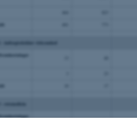
464
823
5
ift
401
773
4
2 - indtægtsdækket virksomhed
ftsomkostninger
13
40
2
3
23
1
ift
10
17
1
 - retsmedicin
ftsomkostninger
-
-
4
-
-
2