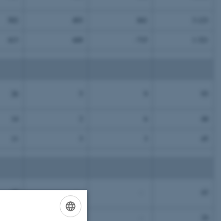
02
493
841
3.123
13
449
-715
1.321
6
5
9
93
4
2
6
48
1
3
3
45
3
-
-
43
4
-
-
24